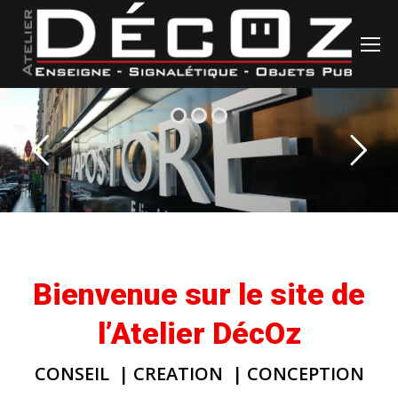
Bienvenue sur le site de
l’Atelier DécOz
CONSEIL | CREATION | CONCEPTION