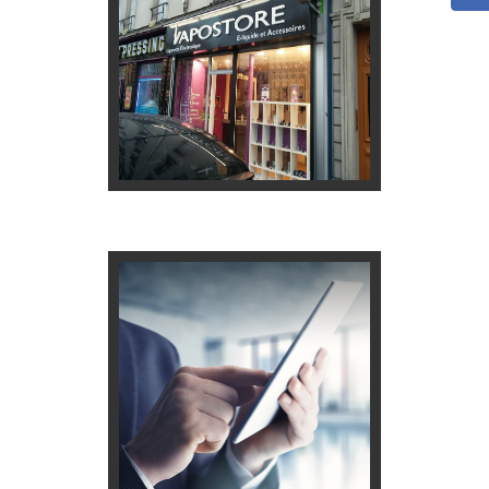
informations sur nos produits.
d’une commande ou des
Pour des questions à propos
CONTACT