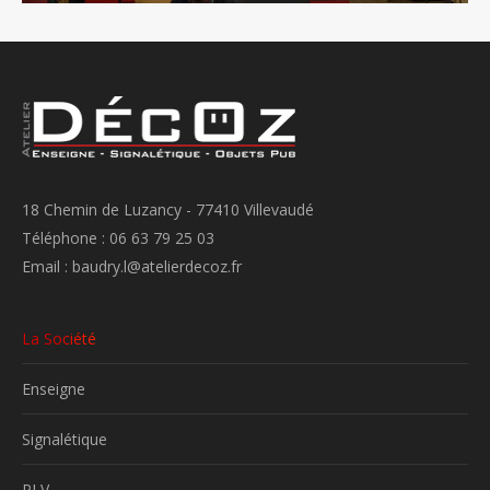
18 Chemin de Luzancy - 77410 Villevaudé
Téléphone : 06 63 79 25 03
Email : baudry.l@atelierdecoz.fr
La Société
Enseigne
Signalétique
PLV